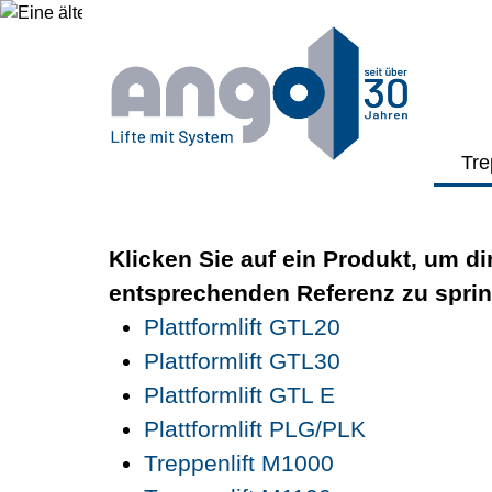
Referenzen
Tre
Klicken Sie auf ein Produkt, um di
entsprechenden Referenz zu spri
Plattformlift GTL20
Plattformlift GTL30
Plattformlift GTL E
Plattformlift PLG/PLK
Treppenlift M1000