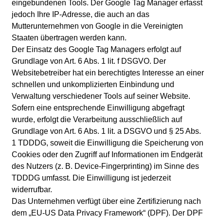
eingebundenen Tools. Der Google Tag Manager erfasst
jedoch Ihre IP-Adresse, die auch an das
Mutterunternehmen von Google in die Vereinigten
Staaten übertragen werden kann.
Der Einsatz des Google Tag Managers erfolgt auf
Grundlage von Art. 6 Abs. 1 lit. f DSGVO. Der
Websitebetreiber hat ein berechtigtes Interesse an einer
schnellen und unkomplizierten Einbindung und
Verwaltung verschiedener Tools auf seiner Website.
Sofern eine entsprechende Einwilligung abgefragt
wurde, erfolgt die Verarbeitung ausschließlich auf
Grundlage von Art. 6 Abs. 1 lit. a DSGVO und § 25 Abs.
1 TDDDG, soweit die Einwilligung die Speicherung von
Cookies oder den Zugriff auf Informationen im Endgerät
des Nutzers (z. B. Device-Fingerprinting) im Sinne des
TDDDG umfasst. Die Einwilligung ist jederzeit
widerrufbar.
Das Unternehmen verfügt über eine Zertifizierung nach
dem „EU-US Data Privacy Framework“ (DPF). Der DPF