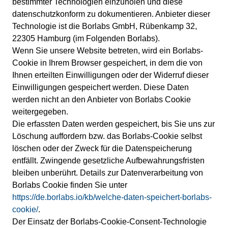
bestimmter Technologien einzuholen und diese
datenschutzkonform zu dokumentieren. Anbieter dieser
Technologie ist die Borlabs GmbH, Rübenkamp 32,
22305 Hamburg (im Folgenden Borlabs).
Wenn Sie unsere Website betreten, wird ein Borlabs-
Cookie in Ihrem Browser gespeichert, in dem die von
Ihnen erteilten Einwilligungen oder der Widerruf dieser
Einwilligungen gespeichert werden. Diese Daten
werden nicht an den Anbieter von Borlabs Cookie
weitergegeben.
Die erfassten Daten werden gespeichert, bis Sie uns zur
Löschung auffordern bzw. das Borlabs-Cookie selbst
löschen oder der Zweck für die Datenspeicherung
entfällt. Zwingende gesetzliche Aufbewahrungsfristen
bleiben unberührt. Details zur Datenverarbeitung von
Borlabs Cookie finden Sie unter
https://de.borlabs.io/kb/welche-daten-speichert-borlabs-
cookie/
.
Der Einsatz der Borlabs-Cookie-Consent-Technologie