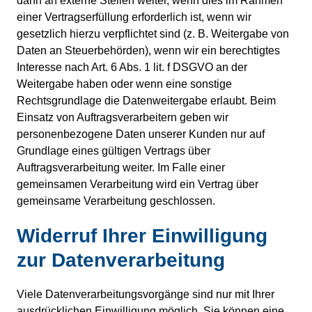
dann an externe Stellen weiter, wenn dies im Rahmen
einer Vertragserfüllung erforderlich ist, wenn wir
gesetzlich hierzu verpflichtet sind (z. B. Weitergabe von
Daten an Steuerbehörden), wenn wir ein berechtigtes
Interesse nach Art. 6 Abs. 1 lit. f DSGVO an der
Weitergabe haben oder wenn eine sonstige
Rechtsgrundlage die Datenweitergabe erlaubt. Beim
Einsatz von Auftragsverarbeitern geben wir
personenbezogene Daten unserer Kunden nur auf
Grundlage eines gültigen Vertrags über
Auftragsverarbeitung weiter. Im Falle einer
gemeinsamen Verarbeitung wird ein Vertrag über
gemeinsame Verarbeitung geschlossen.
Widerruf Ihrer Einwilligung
zur Datenverarbeitung
Viele Datenverarbeitungsvorgänge sind nur mit Ihrer
ausdrücklichen Einwilligung möglich. Sie können eine