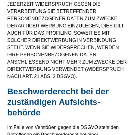
JEDERZEIT WIDERSPRUCH GEGEN DIE
VERARBEITUNG SIE BETREFFENDER
PERSONENBEZOGENER DATEN ZUM ZWECKE
DERARTIGER WERBUNG EINZULEGEN; DIES GILT
AUCH FÜR DAS PROFILING, SOWEIT ES MIT
SOLCHER DIREKTWERBUNG IN VERBINDUNG
STEHT. WENN SIE WIDERSPRECHEN, WERDEN
IHRE PERSONENBEZOGENEN DATEN
ANSCHLIESSEND NICHT MEHR ZUM ZWECKE DER
DIREKTWERBUNG VERWENDET (WIDERSPRUCH
NACH ART. 21 ABS. 2 DSGVO).
Beschwerde­recht bei der
zuständigen Aufsichts­
behörde
Im Falle von Verstößen gegen die DSGVO steht den
Betroffenen ein Beschwerderecht bei einer