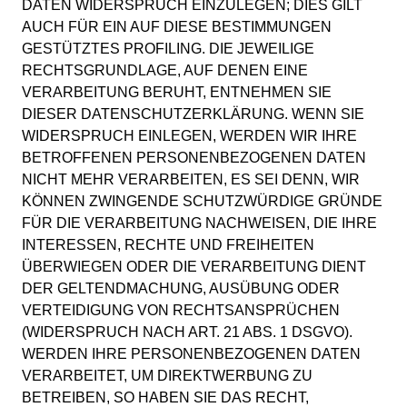
DATEN WIDERSPRUCH EINZULEGEN; DIES GILT
AUCH FÜR EIN AUF DIESE BESTIMMUNGEN
GESTÜTZTES PROFILING. DIE JEWEILIGE
RECHTSGRUNDLAGE, AUF DENEN EINE
VERARBEITUNG BERUHT, ENTNEHMEN SIE
DIESER DATENSCHUTZERKLÄRUNG. WENN SIE
WIDERSPRUCH EINLEGEN, WERDEN WIR IHRE
BETROFFENEN PERSONENBEZOGENEN DATEN
NICHT MEHR VERARBEITEN, ES SEI DENN, WIR
KÖNNEN ZWINGENDE SCHUTZWÜRDIGE GRÜNDE
FÜR DIE VERARBEITUNG NACHWEISEN, DIE IHRE
INTERESSEN, RECHTE UND FREIHEITEN
ÜBERWIEGEN ODER DIE VERARBEITUNG DIENT
DER GELTENDMACHUNG, AUSÜBUNG ODER
VERTEIDIGUNG VON RECHTSANSPRÜCHEN
(WIDERSPRUCH NACH ART. 21 ABS. 1 DSGVO).
WERDEN IHRE PERSONENBEZOGENEN DATEN
VERARBEITET, UM DIREKTWERBUNG ZU
BETREIBEN, SO HABEN SIE DAS RECHT,