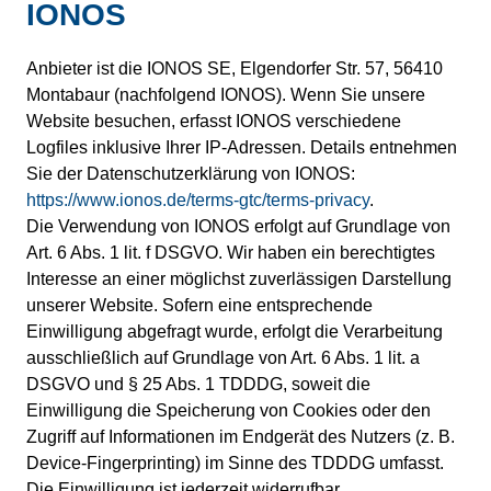
IONOS
Anbieter ist die IONOS SE, Elgendorfer Str. 57, 56410
Montabaur (nachfolgend IONOS). Wenn Sie unsere
Website besuchen, erfasst IONOS verschiedene
Logfiles inklusive Ihrer IP-Adressen. Details entnehmen
Sie der Datenschutzerklärung von IONOS:
https://www.ionos.de/terms-gtc/terms-privacy
.
Die Verwendung von IONOS erfolgt auf Grundlage von
Art. 6 Abs. 1 lit. f DSGVO. Wir haben ein berechtigtes
Interesse an einer möglichst zuverlässigen Darstellung
unserer Website. Sofern eine entsprechende
Einwilligung abgefragt wurde, erfolgt die Verarbeitung
ausschließlich auf Grundlage von Art. 6 Abs. 1 lit. a
DSGVO und § 25 Abs. 1 TDDDG, soweit die
Einwilligung die Speicherung von Cookies oder den
Zugriff auf Informationen im Endgerät des Nutzers (z. B.
Device-Fingerprinting) im Sinne des TDDDG umfasst.
Die Einwilligung ist jederzeit widerrufbar.