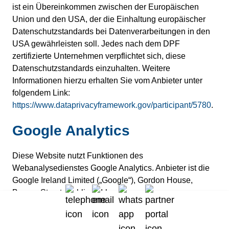
ist ein Übereinkommen zwischen der Europäischen
Union und den USA, der die Einhaltung europäischer
Datenschutzstandards bei Datenverarbeitungen in den
USA gewährleisten soll. Jedes nach dem DPF
zertifizierte Unternehmen verpflichtet sich, diese
Datenschutzstandards einzuhalten. Weitere
Informationen hierzu erhalten Sie vom Anbieter unter
folgendem Link:
https://www.dataprivacyframework.gov/participant/5780
.
Google Analytics
Diese Website nutzt Funktionen des
Webanalysedienstes Google Analytics. Anbieter ist die
Google Ireland Limited („Google“), Gordon House,
Barrow Street, Dublin 4, Irland.
Google Analytics ermöglicht es dem Websitebetreiber,
das Verhalten der Websitebesucher zu analysieren.