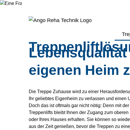
Unsere
individuellen
Gewinnen Sie 
Tre
Treppenliftlös
Lebensqualität
eigenen Heim z
Die Treppe Zuhause wird zu einer Herausforderun
Ihr geliebtes Eigenheim zu verlassen und eine
Doch das ist oftmals gar nicht nötig: Denn mit der 
Treppenlifts bleibt Ihnen der Zugang zum oberen
oder Ihres Hauses erhalten. Sie können so wiede
aus der Zeit genießen, bevor die Treppen zu ein